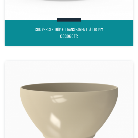
COUVERCLE DÔME TRANSPARENT Ø 118 MM
CBS060TR