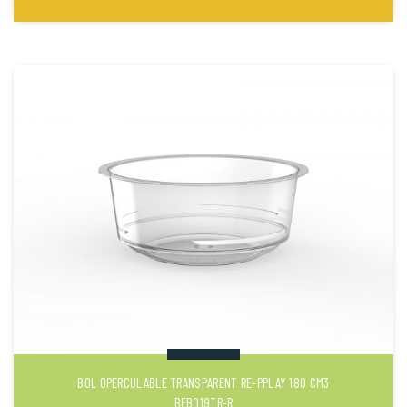
BOL OPERCULABLE TRANSPARENT RE-PPLAY 180 CM3
BEB019TR-R