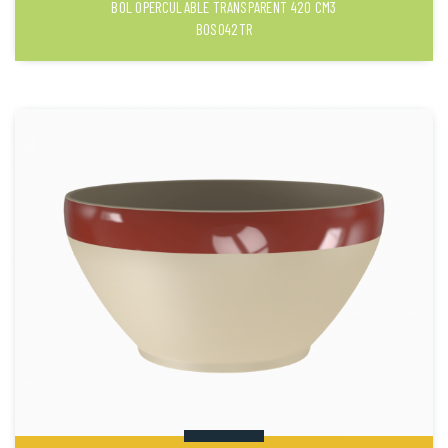
BOL OPERCULABLE TRANSPARENT 420 CM3
BOS042TR