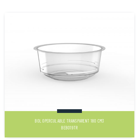
BOL OPERCULABLE TRANSPARENT 180 CM3
BEB019TR