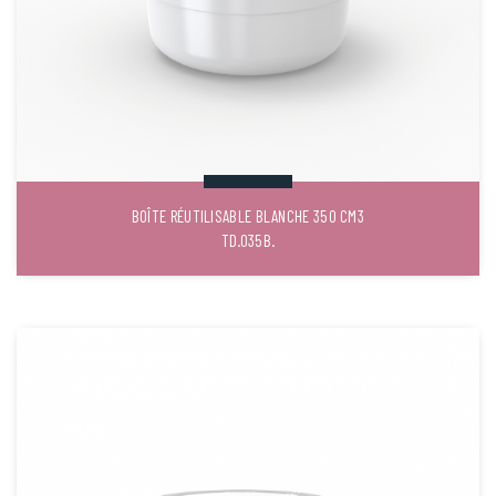
BOÎTE RÉUTILISABLE BLANCHE 350 CM3
TD.035B.