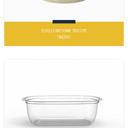
ECUELLE BRETONNE 2100 CM3
TNG210T.