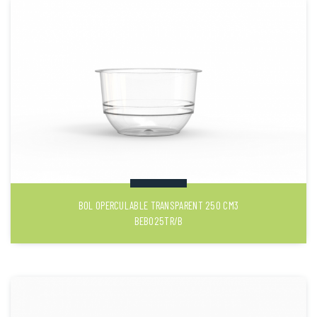
BOL OPERCULABLE TRANSPARENT 250 CM3
BEB025TR/B