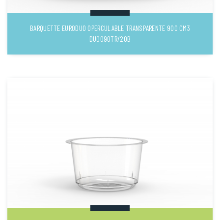
BARQUETTE EURODUO OPERCULABLE TRANSPARENTE 900 CM3
DUO090TR/20B