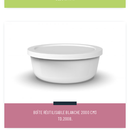
BOÎTE RÉUTILISABLE BLANCHE 2000 CM3
TD.200B.