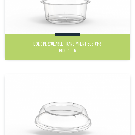
BOL OPERCULABLE TRANSPARENT 305 CM3
BOS030TR