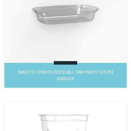
BARQUETTE EURODUO OPERCULABLE TRANSPARENTE 520 CM3
DUO050TR