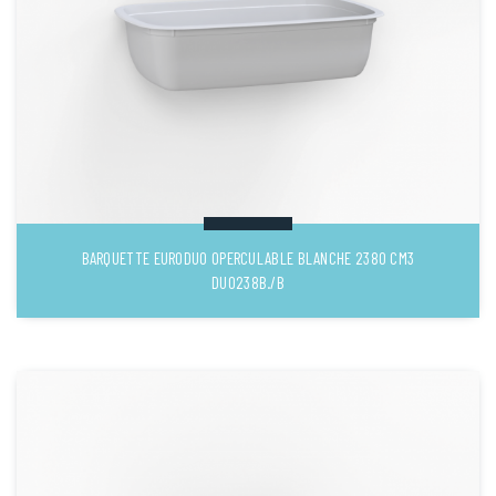
BARQUETTE EURODUO OPERCULABLE BLANCHE 2380 CM3
DUO238B./B