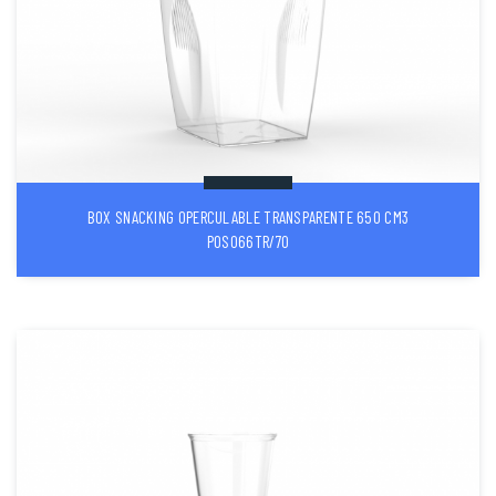
BOX SNACKING OPERCULABLE TRANSPARENTE 650 CM3
POS066TR/70