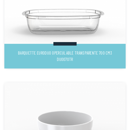
BARQUETTE EURODUO OPERCULABLE TRANSPARENTE 700 CM3
DUO070TR