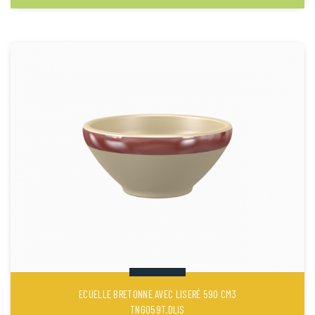
ECUELLE BRETONNE AVEC LISERÉ 590 CM3
TNG059T.DLIS