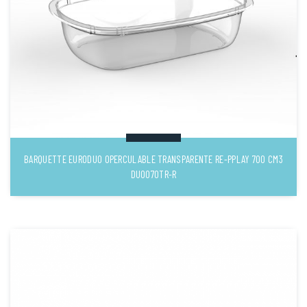
BARQUETTE EURODUO OPERCULABLE TRANSPARENTE RE-PPLAY 700 CM3
DUO070TR-R