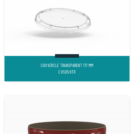
COUVERCLE TRANSPARENT 117 MM
CVS059TR