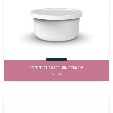
BOÎTE RÉUTILISABLE BLANCHE 1150 CM3
TD.115B.