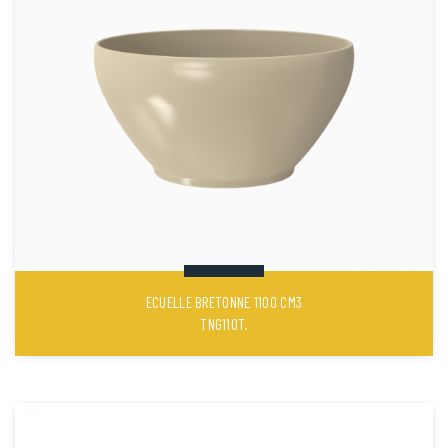
ECUELLE BRETONNE 1100 CM3
TNG110T.