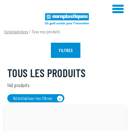
Skip
to
content
Europlastiques
/ Tous nos produits
FILTRES
TOUS LES PRODUITS
140 produits
Réinitialiser les filtres