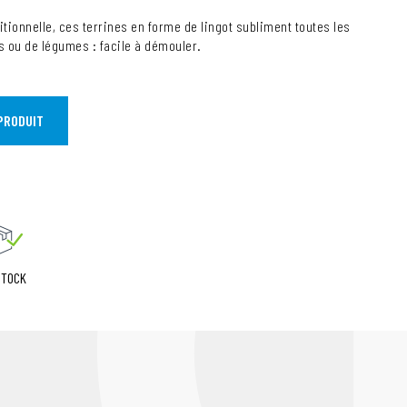
itionnelle, ces terrines en forme de lingot subliment toutes les
 ou de légumes : facile à démouler.
PRODUIT
STOCK