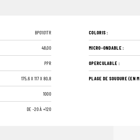
BPO101TR
COLORIS :
48,00
MICRO-ONDABLE :
PPR
OPERCULABLE :
175,6 X 117 X 80,8
PLAGE DE SOUDURE (EN MM
1000
DE -20 À +120