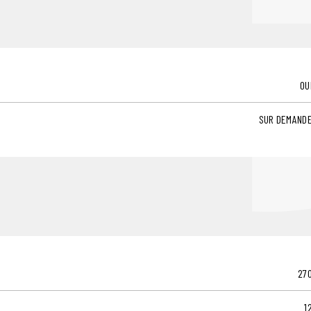
OU
SUR DEMAND
27
1