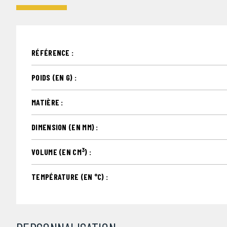
RÉFÉRENCE :
POIDS (EN G) :
MATIÈRE :
DIMENSION (EN MM) :
3
VOLUME (EN CM
) :
TEMPÉRATURE (EN °C) :