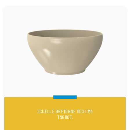
ECUELLE BRETONNE 1100 CM3
TNG110T.