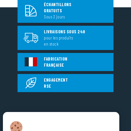
ÉCHANTILLONS
GRATUITS
Sous 3 jours
LIVRAISONS SOUS 24H
pour les produits
en stock
FABRICATION
FRANÇAISE
ENGAGEMENT
RSE
EUROPLASTIQUES
5, Rue Jean Dausset
Zone d’Activité des Grands Prés