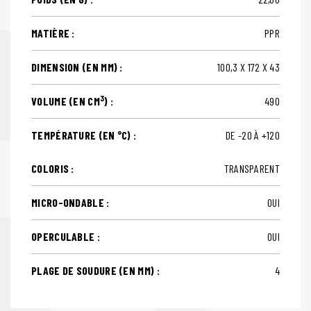
MATIÈRE :
PPR
DIMENSION (EN MM) :
100,3 X 172 X 43
3
VOLUME (EN CM
) :
490
TEMPÉRATURE (EN °C) :
DE -20 À +120
COLORIS :
TRANSPARENT
MICRO-ONDABLE :
OUI
OPERCULABLE :
OUI
PLAGE DE SOUDURE (EN MM) :
4