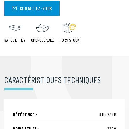
CONTACTEZ-NOUS
BARQUETTES
OPERCULABLE
HORS STOCK
CARACTÉRISTIQUES TECHNIQUES
RÉFÉRENCE :
RTP049TR
POIDS (EN G) :
22,00