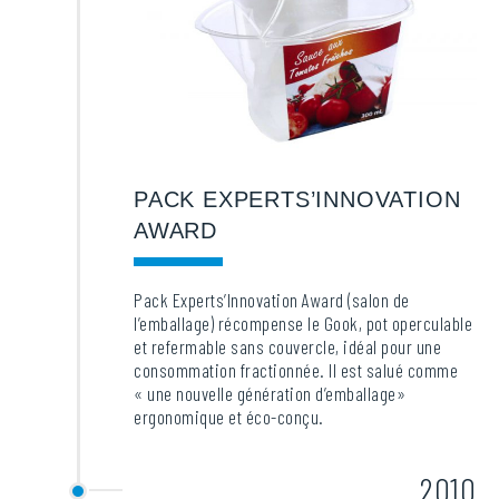
PACK EXPERTS’INNOVATION
AWARD
Pack Experts’Innovation Award (salon de
l’emballage) récompense le Gook, pot operculable
et refermable sans couvercle, idéal pour une
consommation fractionnée. Il est salué comme
« une nouvelle génération d’emballage»
ergonomique et éco-conçu.
2010