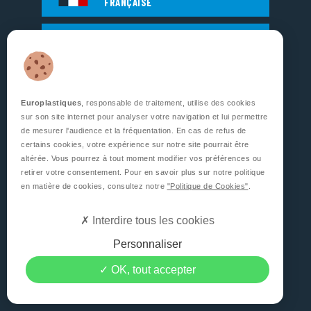
FRANÇAISE
ENGAGEMENT
RSE
Europlastiques
, responsable de traitement, utilise des cookies
sur son site internet pour analyser votre navigation et lui permettre
EUROPLASTIQUES
de mesurer l'audience et la fréquentation. En cas de refus de
5, Rue Jean Dausset
certains cookies, votre expérience sur notre site pourrait être
Zone d’Activité des Grands Prés
altérée. Vous pourrez à tout moment modifier vos préférences ou
53810 CHANGÉ
retirer votre consentement. Pour en savoir plus sur notre politique
FRANCE
en matière de cookies, consultez notre
"Politique de Cookies"
.
SUIVEZ NOUS
Interdire tous les cookies
Personnaliser
OK, tout accepter
CONTACTEZ-NOUS