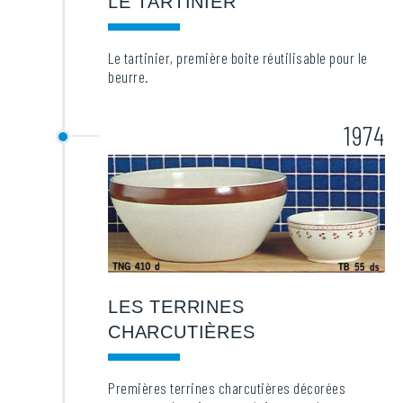
LE TARTINIER
Le tartinier, première boite réutilisable pour le
beurre.
1974
LES TERRINES
CHARCUTIÈRES
Premières terrines charcutières décorées