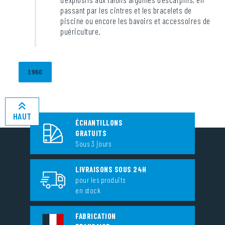
passant par les cintres et les bracelets de
piscine ou encore les bavoirs et accessoires de
puériculture.
1960
HAUT
ÉCHANTILLONS
GRATUITS
Sous 3 jours
LIVRAISONS SOUS 24H
pour les produits
en stock
FABRICATION