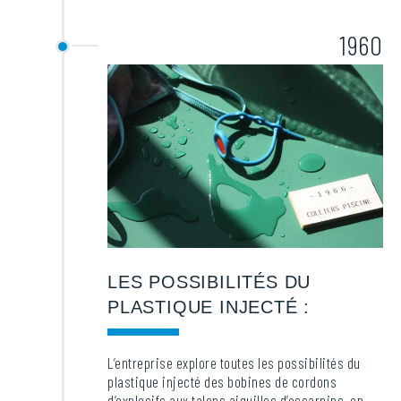
1960
LES POSSIBILITÉS DU
PLASTIQUE INJECTÉ :
L’entreprise explore toutes les possibilités du
plastique injecté des bobines de cordons
d’explosifs aux talons aiguilles d’escarpins, en