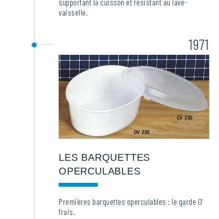
supportant la cuisson et résistant au lave-
vaisselle.
1971
LES BARQUETTES
OPERCULABLES
Premières barquettes operculables : le garde O’
frais.