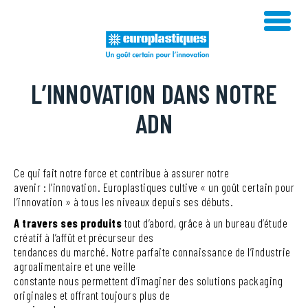
Skip
to
content
L’INNOVATION DANS NOTRE
ADN
Ce qui fait notre force et contribue à assurer notre
avenir : l’innovation. Europlastiques cultive « un goût certain pour
l’innovation » à tous les niveaux depuis ses débuts.
A travers ses produits
tout d’abord, grâce à un bureau d’étude
créatif à l’affût et précurseur des
tendances du marché. Notre parfaite connaissance de l’industrie
agroalimentaire et une veille
constante nous permettent d’imaginer des solutions packaging
originales et offrant toujours plus de