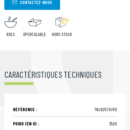
CONTACTEZ-NOUS
BOLS
OPERCULABLE
HORS STOCK
CARACTÉRISTIQUES TECHNIQUES
RÉFÉRENCE :
TNJ025TR/00
POIDS (EN G) :
31,00