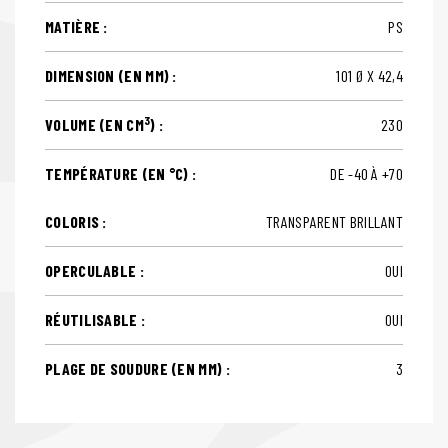
MATIÈRE :
PS
DIMENSION (EN MM) :
101 Ø X 42,4
3
VOLUME (EN CM
) :
230
TEMPÉRATURE (EN °C) :
DE -40 À +70
COLORIS :
TRANSPARENT BRILLANT
OPERCULABLE :
OUI
RÉUTILISABLE :
OUI
PLAGE DE SOUDURE (EN MM) :
3