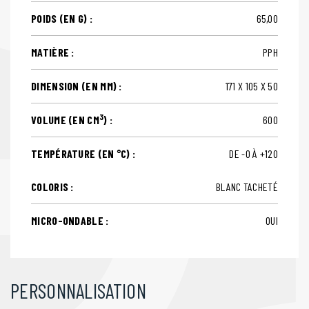
POIDS (EN G) :
65,00
MATIÈRE :
PPH
DIMENSION (EN MM) :
171 X 105 X 50
3
VOLUME (EN CM
) :
600
TEMPÉRATURE (EN °C) :
DE -0 À +120
COLORIS :
BLANC TACHETÉ
MICRO-ONDABLE :
OUI
PERSONNALISATION