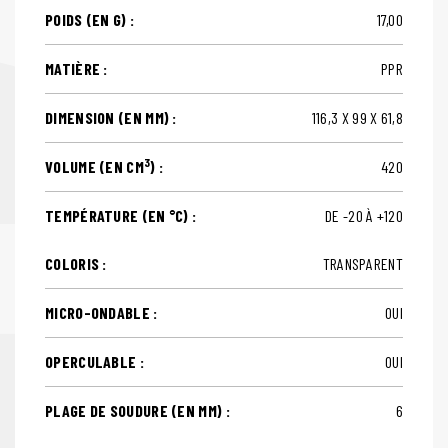
POIDS (EN G) :
17,00
MATIÈRE :
PPR
DIMENSION (EN MM) :
116,3 X 99 X 61,8
3
VOLUME (EN CM
) :
420
TEMPÉRATURE (EN °C) :
DE -20 À +120
COLORIS :
TRANSPARENT
MICRO-ONDABLE :
OUI
OPERCULABLE :
OUI
PLAGE DE SOUDURE (EN MM) :
6