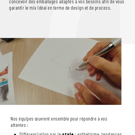
concevoir des emballages adaptés à vos besoins afin de vous
garantir le mix idéal en terme de design et de process.
Nos équipes œuvrent ensemble pour répondre à vos
attentes :
Différenciation par le
style
: esthétisme, tendances