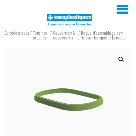
Skip
to
content
Europlastiques
/
Tous nos
/
Couvercles &
/ Bague d’assemblage vert
produits
accessoires
anis pour barquette Euroduo