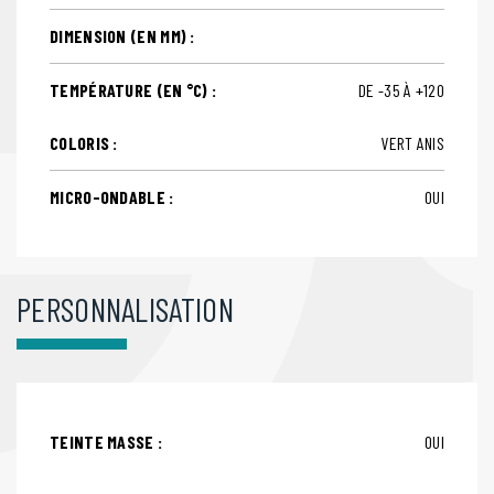
DIMENSION (EN MM) :
TEMPÉRATURE (EN °C) :
DE -35 À +120
COLORIS :
VERT ANIS
MICRO-ONDABLE :
OUI
PERSONNALISATION
TEINTE MASSE :
OUI