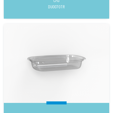
CM3
DUO070TR