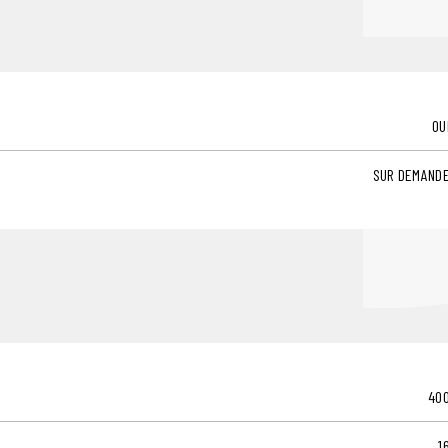
OU
SUR DEMAND
40
1