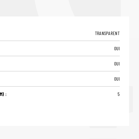
TRANSPARENT
OUI
OUI
OUI
) :
5