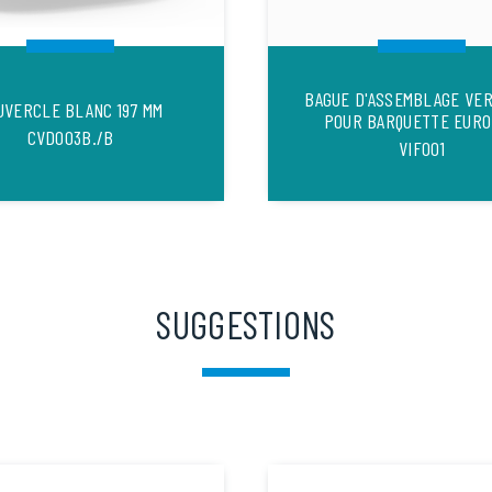
BAGUE D'ASSEMBLAGE VER
UVERCLE BLANC 197 MM
POUR BARQUETTE EUR
CVD003B./B
VIF001
SUGGESTIONS