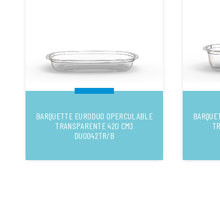
BARQUETTE EURODUO OPERCULABLE
BARQUE
TRANSPARENTE 420 CM3
TR
DUO042TR/B