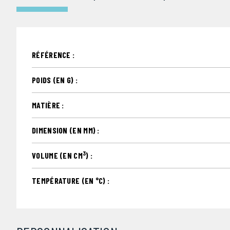
RÉFÉRENCE :
POIDS (EN G) :
MATIÈRE :
DIMENSION (EN MM) :
3
VOLUME (EN CM
) :
TEMPÉRATURE (EN °C) :