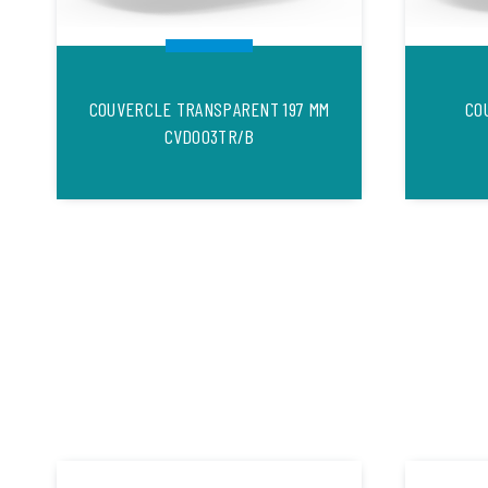
COUVERCLE TRANSPARENT 197 MM
CO
CVD003TR/B