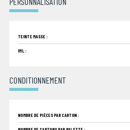
PERSONNALISATION
TEINTE MASSE :
IML :
CONDITIONNEMENT
NOMBRE DE PIÈCES PAR CARTON :
NOMBRE DE CARTONS PAR PALETTE :