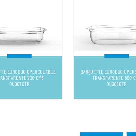
TTE EURODUO OPERCULABLE
BARQUETTE EURODUO OPER
ANSPARENTE 700 CM3
TRANSPARENTE 800 C
DUO070TR
DUO080TR