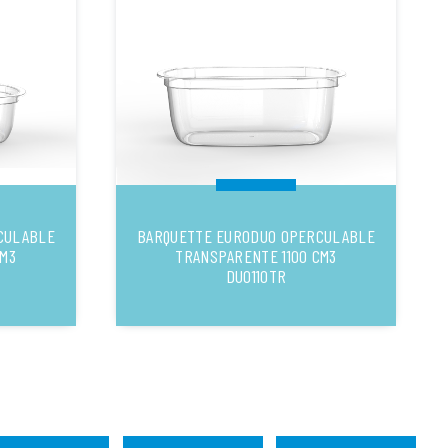
CULABLE
BARQUETTE EURODUO OPERCULABLE
M3
TRANSPARENTE 1100 CM3
DUO110TR