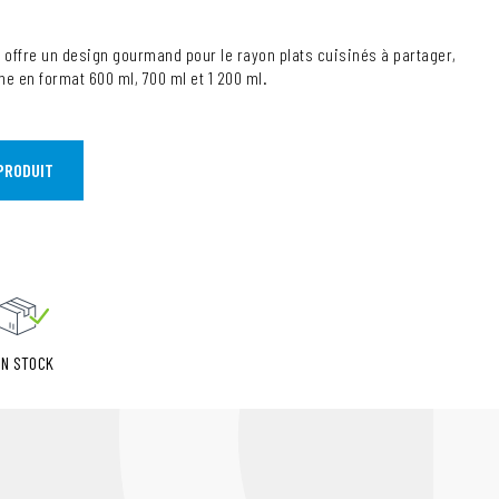
e offre un design gourmand pour le rayon plats cuisinés à partager,
ne en format 600 ml, 700 ml et 1 200 ml.
PRODUIT
EN STOCK