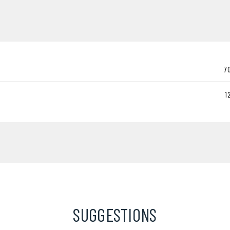
7
1
SUGGESTIONS