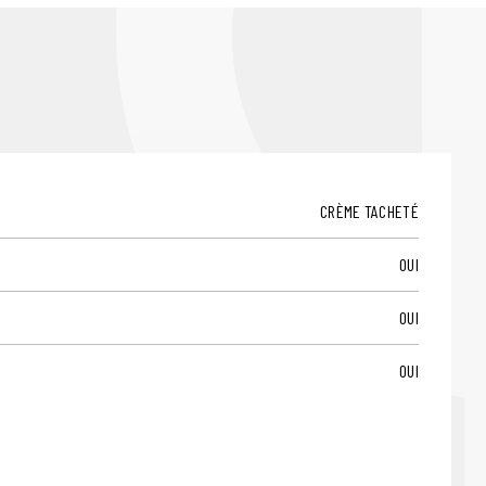
CRÈME TACHETÉ
OUI
OUI
OUI