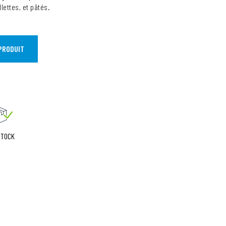
lettes, et pâtés.
PRODUIT
STOCK