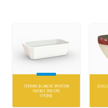
TERRINE BLANCHE IMITATION
ECUEL
FAIENCE 2150 CM3
TFP215B.