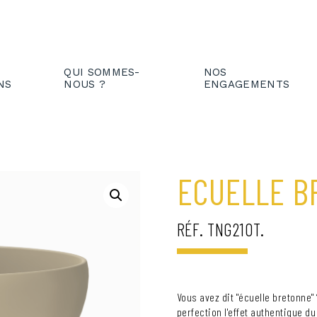
IENT
FR
EN
QUI SOMMES-
NOS
NS
NOUS ?
ENGAGEMENTS
ECUELLE B
RÉF. TNG210T.
Vous avez dit "écuelle bretonne" 
perfection l'effet authentique du