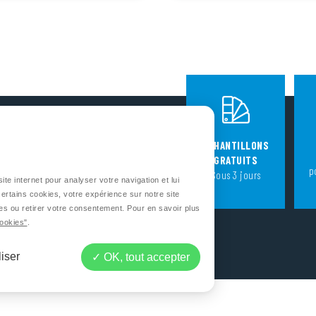
SUIVEZ NOUS
ÉCHANTILLONS
GRATUITS
p
Sous 3 jours
ite internet pour analyser votre navigation et lui
CONTACTEZ-NOUS
ertains cookies, votre expérience sur notre site
es ou retirer votre consentement. Pour en savoir plus
Cookies"
.
iser
OK, tout accepter