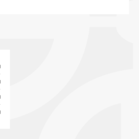
I
I
I
I