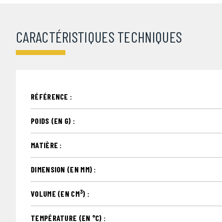
CARACTÉRISTIQUES TECHNIQUES
RÉFÉRENCE :
POIDS (EN G) :
MATIÈRE :
DIMENSION (EN MM) :
3
VOLUME (EN CM
) :
TEMPÉRATURE (EN °C) :