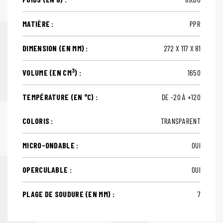
MATIÈRE :
PPR
DIMENSION (EN MM) :
272 X 117 X 81
3
VOLUME (EN CM
) :
1650
TEMPÉRATURE (EN °C) :
DE -20 À +120
COLORIS :
TRANSPARENT
MICRO-ONDABLE :
OUI
OPERCULABLE :
OUI
PLAGE DE SOUDURE (EN MM) :
7