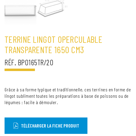
TERRINE LINGOT OPERCULABLE
TRANSPARENTE 1650 CM3
RÉF. BPO165TR/20
Grâce à sa forme typique et traditionnelle, ces terrines en forme de
lingot subliment toutes les préparations à base de poissons ou de
légumes : facile à démouler.
TÉLÉCHARGER LA FICHE PRODUIT