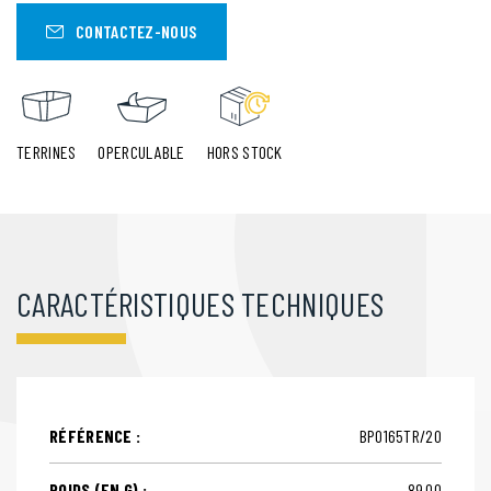
CONTACTEZ-NOUS
TERRINES
OPERCULABLE
HORS STOCK
CARACTÉRISTIQUES TECHNIQUES
RÉFÉRENCE :
BPO165TR/20
POIDS (EN G) :
89,00