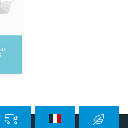
BLE
3