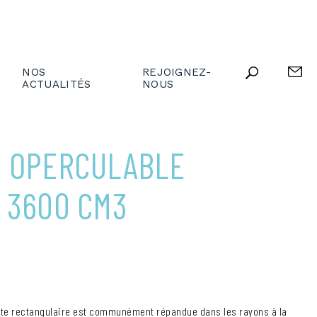
NOS
REJOIGNEZ-
ACTUALITÉS
NOUS
 OPERCULABLE
 3600 CM3
ette rectangulaire est communément répandue dans les rayons à la