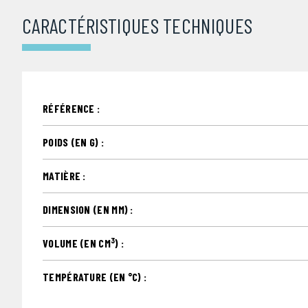
CARACTÉRISTIQUES TECHNIQUES
RÉFÉRENCE :
POIDS (EN G) :
MATIÈRE :
DIMENSION (EN MM) :
3
VOLUME (EN CM
) :
TEMPÉRATURE (EN °C) :