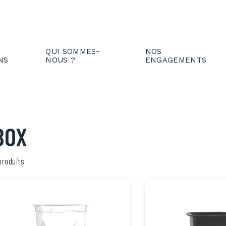
IENT
FR
EN
QUI SOMMES-
NOS
NS
NOUS ?
ENGAGEMENTS
BOX
produits