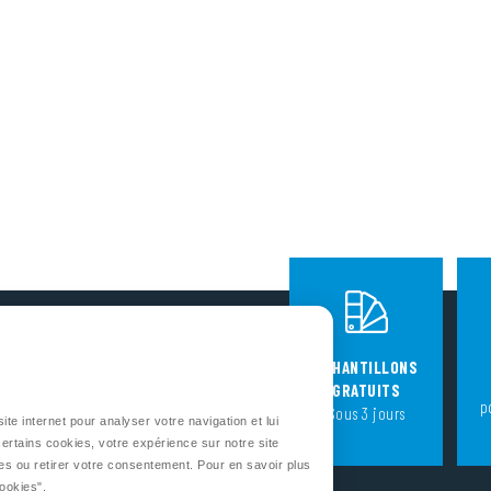
SUIVEZ NOUS
ÉCHANTILLONS
GRATUITS
p
Sous 3 jours
ite internet pour analyser votre navigation et lui
CONTACTEZ-NOUS
ertains cookies, votre expérience sur notre site
es ou retirer votre consentement. Pour en savoir plus
Cookies"
.