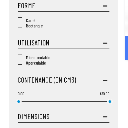
FORME
Carré
Rectangle
UTILISATION
Micro-ondable
Operculable
CONTENANCE (EN CM3)
0.00
650.00
DIMENSIONS