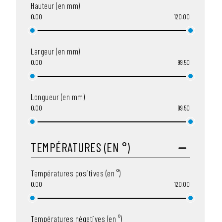
Hauteur (en mm)
0.00
120.00
Largeur (en mm)
0.00
99.50
Longueur (en mm)
0.00
99.50
TEMPÉRATURES (EN °)
Températures positives (en °)
0.00
120.00
Températures négatives (en °)