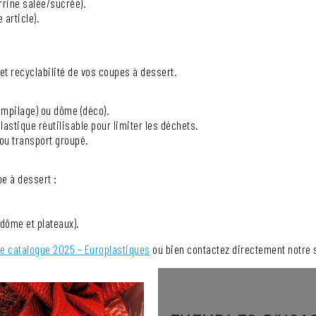
rrine salée/sucrée).
 article).
 et recyclabilité de vos coupes à dessert.
empilage) ou dôme (déco).
plastique réutilisable pour limiter les déchets.
 ou transport groupé.
e à dessert :
 dôme et plateaux).
re catalogue 2025 – Europlastiques
ou bien contactez directement notre