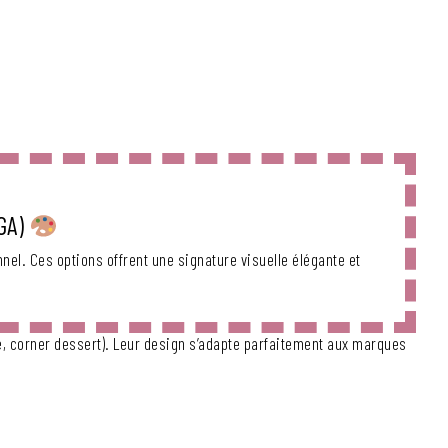
GA)
onnel. Ces options offrent une signature visuelle élégante et
e, corner dessert). Leur design s’adapte parfaitement aux marques