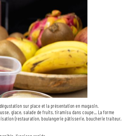
dégustation sur place et la présentation en magasin.
ousse, glace, salade de fruits, tiramisu dans coupe… La forme
ilisation (restauration, boulangerie pâtisserie, boucherie traiteur,