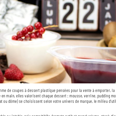
me de coupes à dessert plastique pensées pour la vente à emporter, la 
se en main, elles valorisent chaque dessert : mousse, verrine, pudding m
(plat ou dôme) se choisissent selon votre univers de marque, le milieu d’ut