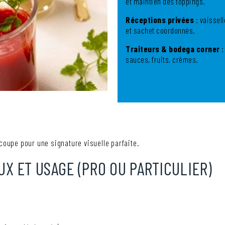
et maintien des toppings.
Réceptions privées
: vaissel
et sachet coordonnés.
Traiteurs & bodega corner
:
sauces, fruits, crèmes.
coupe pour une signature visuelle parfaite.
UX ET USAGE (PRO OU PARTICULIER)