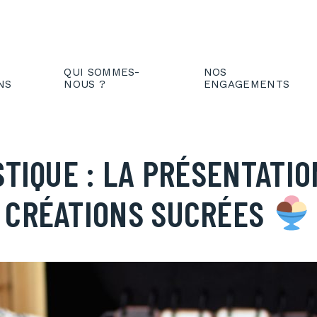
IENT
FR
QUI SOMMES-
NOS
NS
NOUS ?
ENGAGEMENTS
TIQUE : LA PRÉSENTATIO
CRÉATIONS SUCRÉES