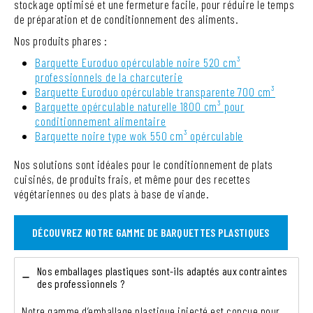
stockage optimisé et une fermeture facile, pour réduire le temps
de préparation et de conditionnement des aliments.
Nos produits phares :
Barquette Euroduo opérculable noire 520 cm³
professionnels de la charcuterie
Barquette Euroduo opérculable transparente 700 cm³
Barquette opérculable naturelle 1800 cm³ pour
conditionnement alimentaire
Barquette noire type wok 550 cm³ opérculable
Nos solutions sont idéales pour le conditionnement de plats
cuisinés, de produits frais, et même pour des recettes
végétariennes ou des plats à base de viande.
DÉCOUVREZ NOTRE GAMME DE BARQUETTES PLASTIQUES
Nos emballages plastiques sont-ils adaptés aux contraintes
des professionnels ?
Notre gamme d’emballage plastique injecté est conçue pour