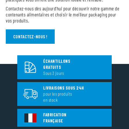
Contactez-nous dès aujourd’hui pour découvrir notre gamme de
contenants alimentaires et choisir le meilleur packaging pour
vos produits.
CONTACTEZ-NOUS !
ÉCHANTILLONS
GRATUITS
Sous 3 jours
LIVRAISONS SOUS 24H
pour les produits
en stock
FABRICATION
FRANÇAISE