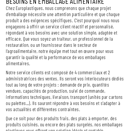
BESOINS EN EMBALLAGE ALIMENTAIRE
Chez Europlastiques, nous comprenons que chaque projet
d’emballage nécessite une attention particulière et que chaque
produit a des exigences spécifiques. C’est pourquoi nous nous
engageons à offrir un service client réactif et personnalisé,
répondant à vos besoins avec une solution simple, adaptée et
efficace. Que vous soyez un traiteur, un professionnel de la
restauration, ou un fournisseur dans le secteur de
l’agroalimentaire, notre équipe met tout en œuvre pour vous
garantir la qualité et la performance de vos emballages
alimentaires.
Notre service clients est composé de 4 commerciaux et 2
administratrices des ventes. Ils seront vos interlocuteurs dédiés
tout au long de votre projets : demande de prix, quantités
vendues, capacités de production, suivi de commande,
informations techniques, livraison, transport (unités par cartons
ou palettes…). Ils sauront répondre à vos besoins et s’adapter à
vos actualités et différentes contraintes.
Que ce soit pour des produits frais, des plats à emporter, des
produits cuisinés, ou encore des plats surgelés, nos emballages
plastiques vous offrent une solution idéale et rentable.