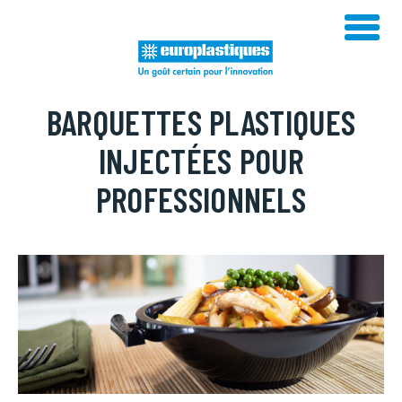
Skip
to
content
BARQUETTES PLASTIQUES
INJECTÉES POUR
PROFESSIONNELS