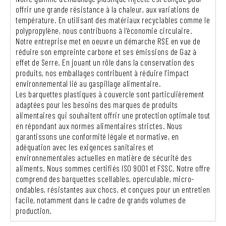
offrir une grande résistance à la chaleur, aux variations de
température. En utilisant des matériaux recyclables comme le
polypropylène, nous contribuons à l’économie circulaire.
Notre entreprise met en oeuvre un démarche RSE en vue de
réduire son empreinte carbone et ses émissions de Gaz à
effet de Serre. En jouant un rôle dans la conservation des
produits, nos emballages contribuent à réduire l’impact
environnemental lié au gaspillage alimentaire.
Les barquettes plastiques à couvercle sont particulièrement
adaptées pour les besoins des marques de produits
alimentaires qui souhaitent offrir une protection optimale tout
en répondant aux normes alimentaires strictes. Nous
garantissons une conformité légale et normative, en
adéquation avec les exigences sanitaires et
environnementales actuelles en matière de sécurité des
aliments. Nous sommes certifiés ISO 9001 et FSSC. Notre offre
comprend des barquettes scellables, operculable, micro-
ondables, résistantes aux chocs, et conçues pour un entretien
facile, notamment dans le cadre de grands volumes de
production.