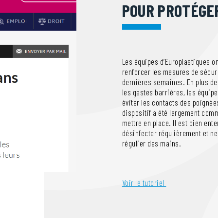
POUR PROTÉGE
Les équipes d’Europlastiques on
renforcer les mesures de sécuri
dernières semaines. En plus de
les gestes barrières, les équip
éviter les contacts des poignée
dispositif a été largement comme
mettre en place. Il est bien ent
désinfecter régulièrement et ne
régulier des mains.
Voir le tutoriel