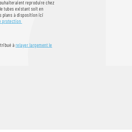
souhaiteraient reproduire chez
 de tubes existant soit en
 plans à disposition ici
e protection
ntribué à
relayer largement le