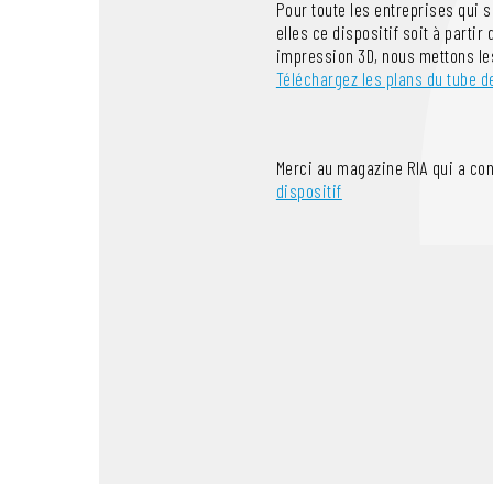
Pour toute les entreprises qui 
elles ce dispositif soit à partir
impression 3D, nous mettons les
Téléchargez les plans du tube d
Merci au magazine RIA qui a co
dispositif