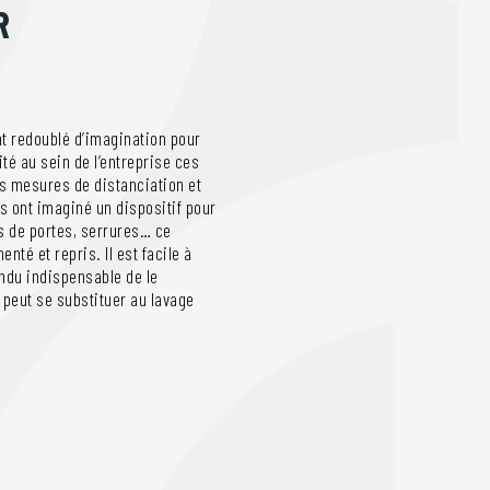
R
t redoublé d’imagination pour
té au sein de l’entreprise ces
s mesures de distanciation et
es ont imaginé un dispositif pour
s de portes, serrures… ce
nté et repris. Il est facile à
endu indispensable de le
 peut se substituer au lavage