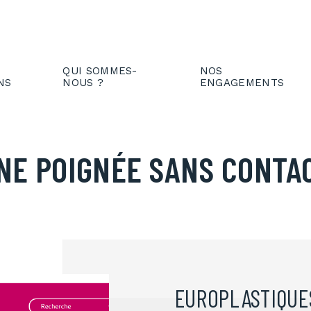
IENT
FR
QUI SOMMES-
NOS
NS
NOUS ?
ENGAGEMENTS
NE POIGNÉE SANS CONTA
EUROPLASTIQUE