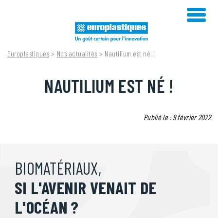
Skip
to
content
Europlastiques
>
Nos actualités
>
Nautilium est né !
NAUTILIUM EST NÉ !
Publié le : 9 février 2022
BIOMATÉRIAUX,
SI L'AVENIR VENAIT DE
L'OCÉAN ?