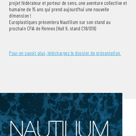
projet fédérateur et porteur de sens, une aventure collective et
humaine de 15 ans qui prend aujourd’hui une nouvelle
dimension !
Europlastiques présentera Nautilium sur son stand au
prochain CFIA de Rennes (Hall 9, stand C18/D19)
Pour en savoir plus, téléchargez le dossier de présentation